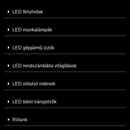
LED fényhidak
LED munkalámpák
LED gépjármű izzók
LED rendszámtábla világítások
LED oldalsó indexek
LED tükör irányjelzők
Rólunk