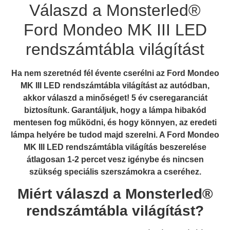
Válaszd a Monsterled®
Ford Mondeo MK III LED
rendszámtábla világítást
Ha nem szeretnéd fél évente cserélni az Ford Mondeo
MK III LED rendszámtábla világítást az autódban,
akkor válaszd a minőséget! 5 év cseregaranciát
biztosítunk. Garantáljuk, hogy a lámpa hibakód
mentesen fog működni, és hogy könnyen, az eredeti
lámpa helyére be tudod majd szerelni.
A Ford Mondeo
MK III LED rendszámtábla világítás beszerelése
átlagosan 1-2 percet vesz igénybe és nincsen
szükség speciális szerszámokra a cseréhez.
Miért válaszd a Monsterled®
rendszámtábla világítást?