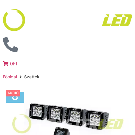
0Ft
Főoldal
Szettek
AKCIÓ