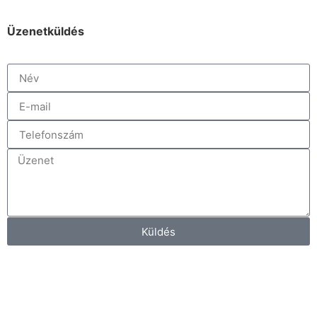
Üzenetküldés
Küldés