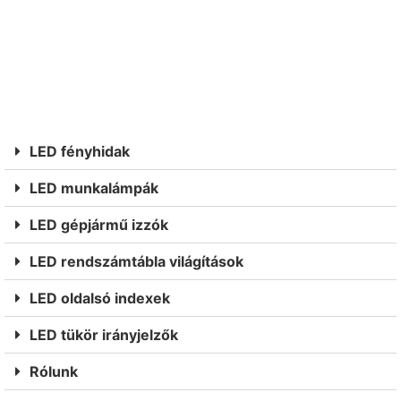
LED fényhidak
LED munkalámpák
LED gépjármű izzók
LED rendszámtábla világítások
LED oldalsó indexek
LED tükör irányjelzők
Rólunk