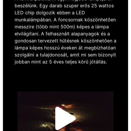
beszélünk. Egy darab szuper erős 25 wattos
LED chip dolgozik ebben a LED
munkalámpában. A foncsornak köszönhetően
messzire (több mint 500m) képes a lámpa
elvilágítani. A felhasznált alapanyagok és a
gondosan tervezett hűtésnek köszönhetően a
lámpa képes hosszú éveken át megbízhatóan
szolgálni a tulajdonosát, amit mi sem bizonyít
jobban mint az 5 éves teljes körű jótállás.