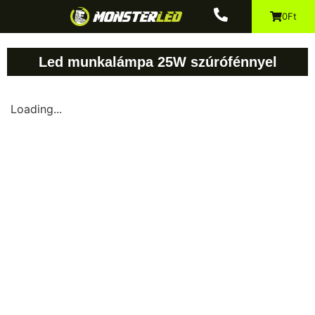
0Ft
Led munkalámpa 25W szúrófénnyel
Loading...