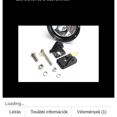
Loading...
Leírás
További információk
Vélemények (1)