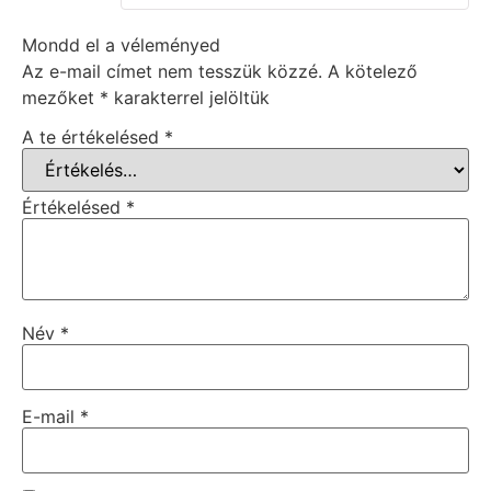
Mondd el a véleményed
Az e-mail címet nem tesszük közzé.
A kötelező
mezőket
*
karakterrel jelöltük
A te értékelésed
*
Értékelésed
*
Név
*
E-mail
*