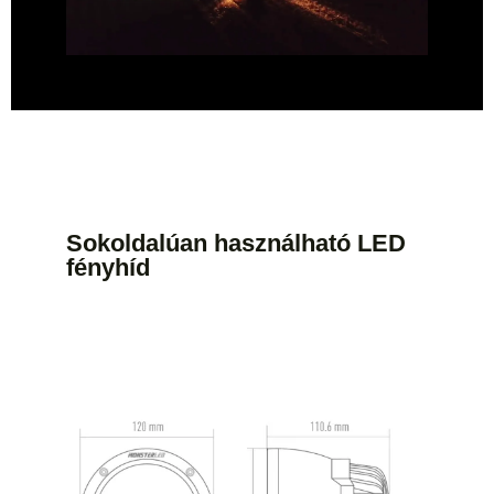
Sokoldalúan használható LED
fényhíd