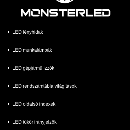
LED fényhidak
LED munkalámpák
LED gépjármű izzók
LED rendszámtábla világítások
LED oldalsó indexek
LED tükör irányjelzők