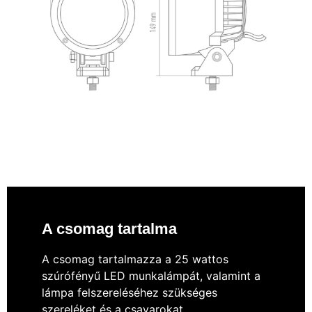
A csomag tartalma
A csomag tartalmazza a 25 wattos
szúrófényű LED munkalámpát, valamint a
lámpa felszereléséhez szükséges
szereléket és a csavarokat.