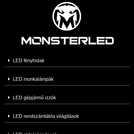
LED fényhidak
LED munkalámpák
LED gépjármű izzók
LED rendszámtábla világítások