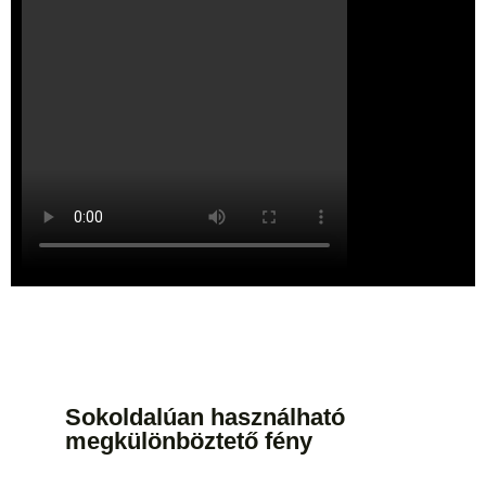
Sokoldalúan használható
megkülönböztető fény