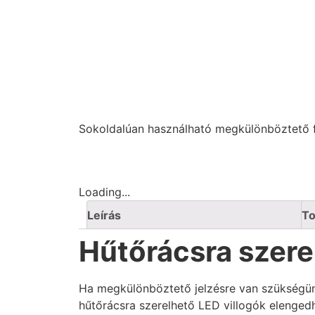
Sokoldalúan használható megkülönböztető 
Loading...
Leírás
To
Hűtőrácsra szere
Ha megkülönböztető jelzésre van szükségün
hűtőrácsra szerelhető LED villogók elengedh