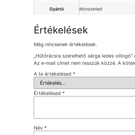
Gyártó
Monsterled
Értékelések
Még nincsenek értékelések.
„Hűtőrácsra szerelhető sárga ledes villogó” 
Az e-mail címet nem tesszük közzé.
A köte
A te értékelésed
*
Értékelésed
*
Név
*