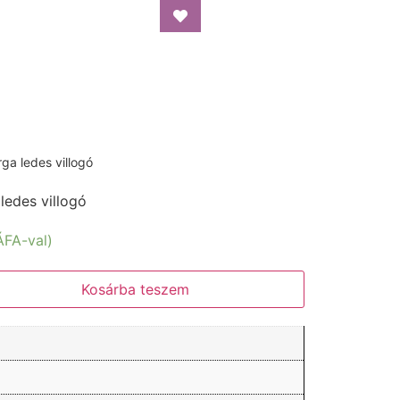
ga ledes villogó
ledes villogó
ÁFA-val)
Kosárba teszem