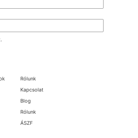
.
ok
Rólunk
Kapcsolat
Blog
Rólunk
ÁSZF