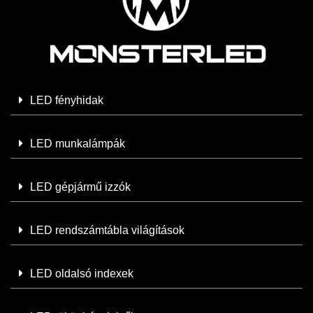
LED fényhidak
LED munkalámpák
LED gépjármű izzók
LED rendszámtábla világítások
LED oldalsó indexek