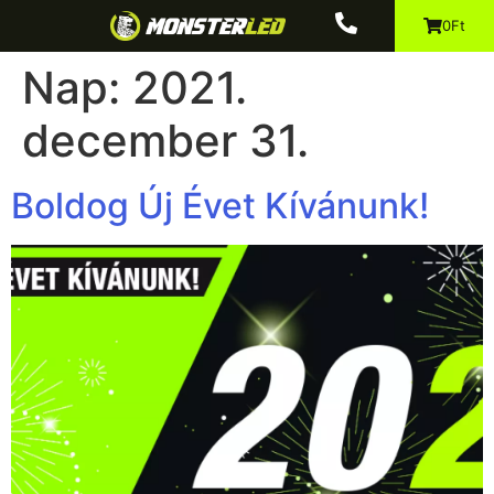
0Ft
Nap:
2021.
december 31.
Boldog Új Évet Kívánunk!