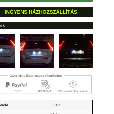
INGYENS HÁZHOZSZÁLLÍTÁS
tek
ancia
5 év