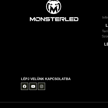
Inf
Ter
Szú
L
LÉPJ VELÜNK KAPCSOLATBA