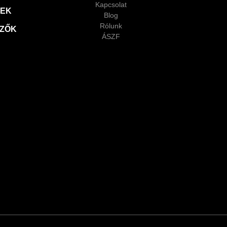
Kapcsolat
XEK
Blog
Rólunk
LZŐK
ÁSZF