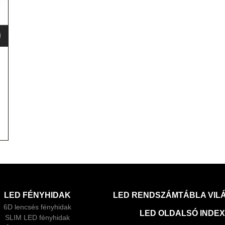
LED FÉNYHIDAK
LED RENDSZÁMTÁBLA VIL
6D lencsés fényhidak
LED OLDALSÓ INDE
SLIM LED fényhidak