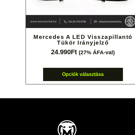
Mercedes A LED Visszapillantó
Tükör Irányjelző
24.990
Ft
(27% ÁFA-val)
Opciók választása