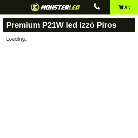
0Ft
Premium P21W led izzó Piros
Loading...