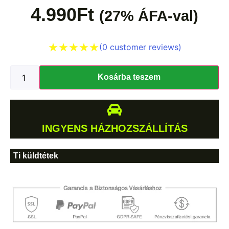
4.990
Ft
(27% ÁFA-val)
(
0
customer reviews)
Kosárba teszem
INGYENS HÁZHOZSZÁLLÍTÁS
Ti küldtétek