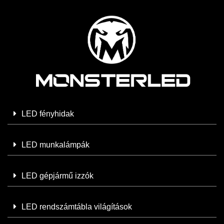
LED fényhidak
LED munkalámpák
LED gépjármű izzók
LED rendszámtábla világítások