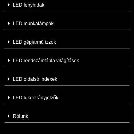
LED fényhidak
LED munkalámpák
LED gépjármű izzók
LED rendszámtábla világítások
LED oldalsó indexek
LED tükör irányjelzők
Rólunk