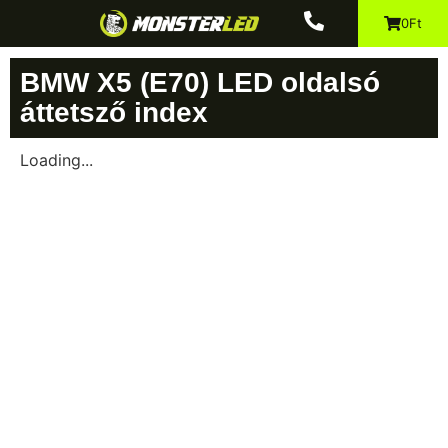
0Ft
BMW X5 (E70) LED oldalsó
áttetsző index
Loading...