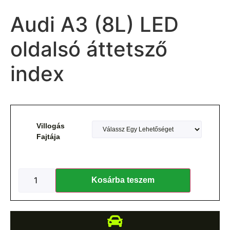
Audi A3 (8L) LED
oldalsó áttetsző
index
Villogás
Fajtája
Kosárba teszem