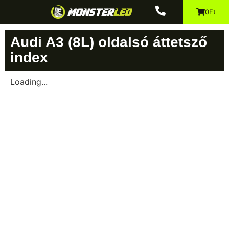
0Ft
Audi A3 (8L) oldalsó áttetsző
index
Loading...