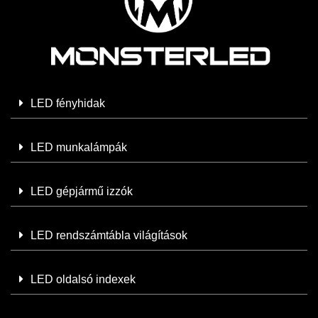
LED fényhidak
LED munkalámpák
LED gépjármű izzók
LED rendszámtábla világítások
LED oldalsó indexek